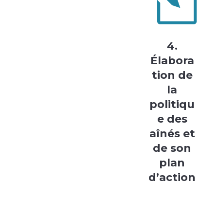
l
4.
Élabora
tion de
la
politiqu
e des
aînés et
de son
plan
d’action