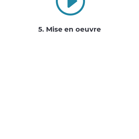
I
5. Mise en oeuvre