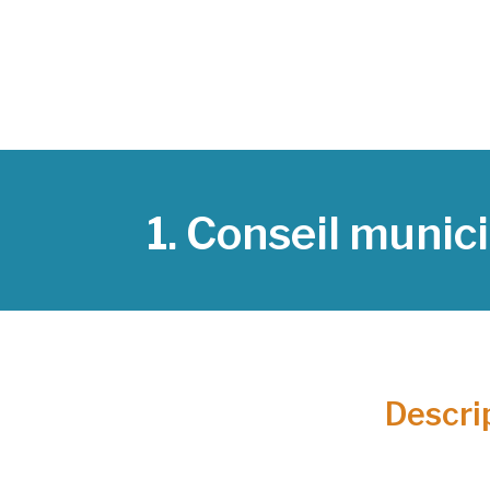
1. Conseil munici
Descrip