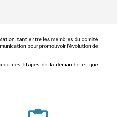
rmation
, tant entre les membres du comité
mmunication pour promouvoir l’évolution de
acune des étapes de la démarche et que