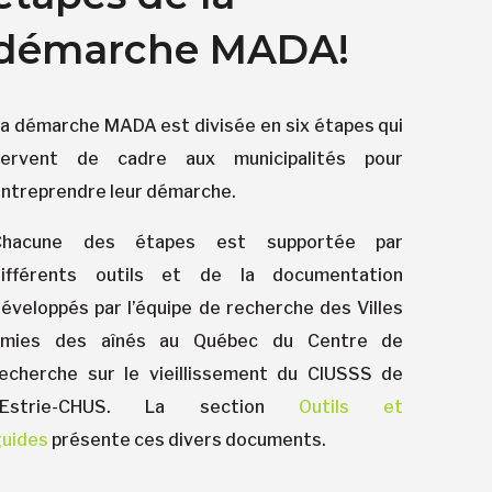
démarche MADA!
a démarche MADA est divisée en six étapes qui
servent de cadre aux municipalités pour
ntreprendre leur démarche.
Chacune des étapes est supportée par
différents outils et de la documentation
éveloppés par l’équipe de recherche des Villes
amies des aînés au Québec du Centre de
echerche sur le vieillissement du CIUSSS de
l’Estrie-CHUS. La section
Outils et
uides
présente ces divers documents.