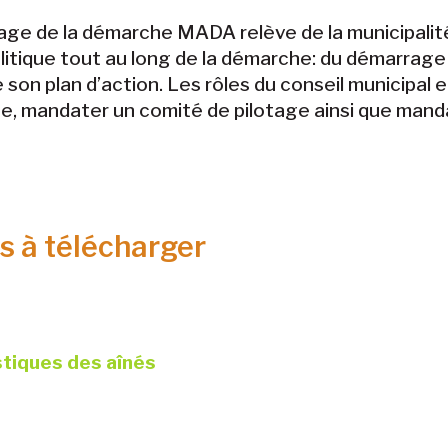
ge de la démarche MADA relève de la municipalité.
litique tout au long de la démarche: du démarrage a
 son plan d’action. Les rôles du conseil municipal e
e, mandater un comité de pilotage ainsi que manda
rs à télécharger
stiques des aînés