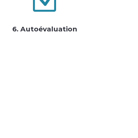
Z
6. Autoévaluation