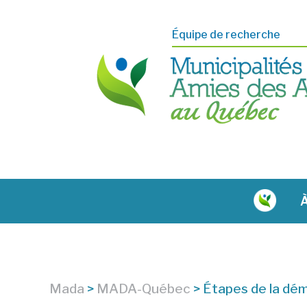
Équipe de recherche
À
Mada
>
MADA-Québec
>
Étapes de la dé