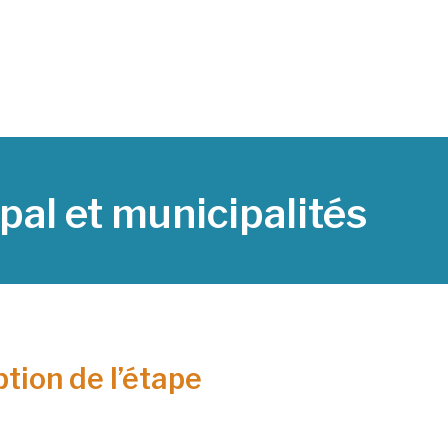
pal et municipalités
tion de l’étape