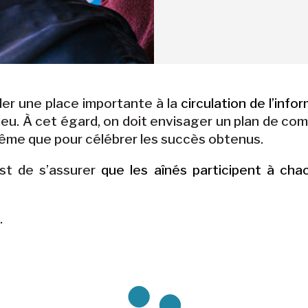
der une place importante à la
circulation de l’info
lieu. À cet égard, on doit envisager un plan de co
même que pour célébrer les succès obtenus.
st de s’assurer
que les aînés participent à ch
.