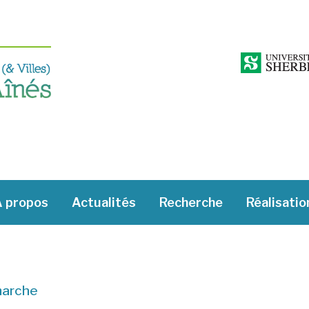
 propos
Actualités
Recherche
Réalisatio
marche