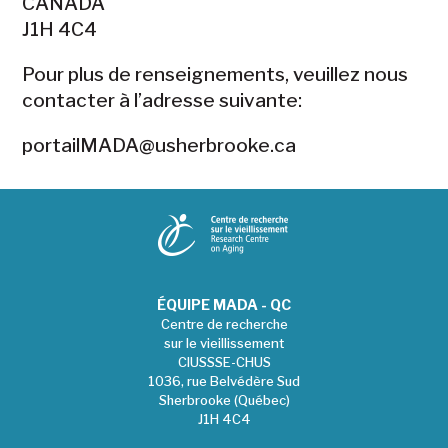
CANADA
J1H 4C4
Pour plus de renseignements, veuillez nous
contacter à l’adresse suivante:
portailMADA@usherbrooke.ca
ÉQUIPE MADA - QC
Centre de recherche
sur le vieillissement
CIUSSSE-CHUS
1036, rue Belvédère Sud
Sherbrooke (Québec)
J1H 4C4