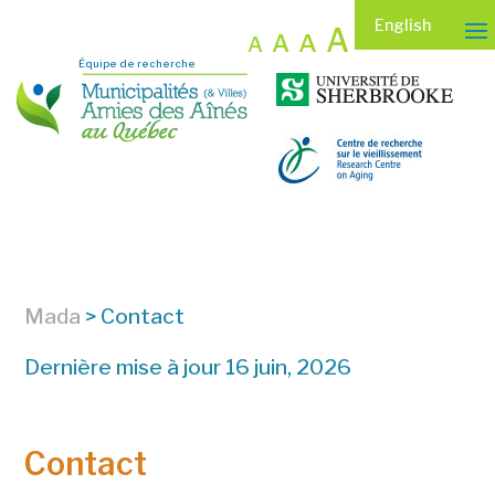
English
A
A
A
A
Équipe de recherche
Mada
>
Contact
Dernière mise à jour 16 juin, 2026
Contact