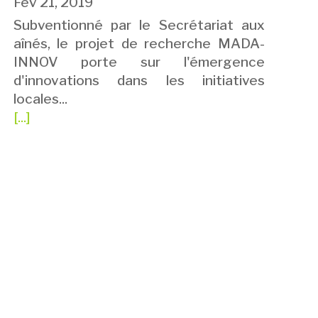
Fév 21, 2019
Subventionné par le Secrétariat aux
aînés, le projet de recherche MADA-
INNOV porte sur l'émergence
d'innovations dans les initiatives
locales...
[...]