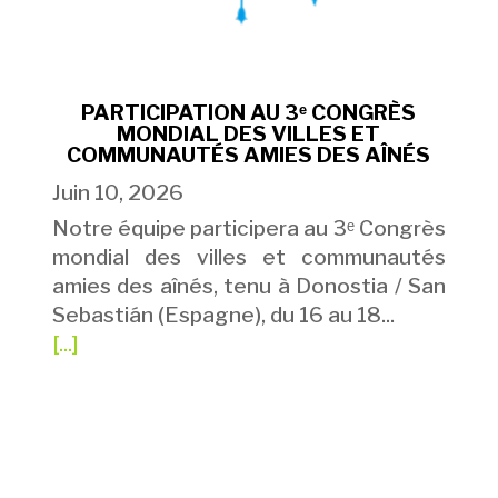
PARTICIPATION AU 3ᵉ CONGRÈS
MONDIAL DES VILLES ET
COMMUNAUTÉS AMIES DES AÎNÉS
Juin 10, 2026
Notre équipe participera au 3ᵉ Congrès
mondial des villes et communautés
amies des aînés, tenu à Donostia / San
Sebastián (Espagne), du 16 au 18...
[...]