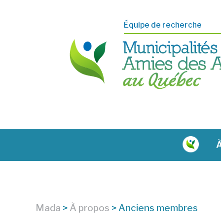
Équipe de recherche
À
Mada
>
À propos
>
Anciens membres