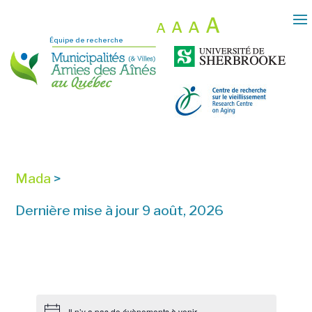
A
A
A
A
Équipe de recherche
Mada
>
Dernière mise à jour 9 août, 2026
Il n’y a pas de évènements à venir.