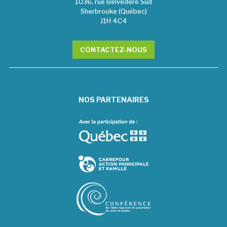
1036, rue Belvédère Sud
Sherbrooke (Québec)
J1H 4C4
CONTACTEZ-NOUS
NOS PARTENAIRES