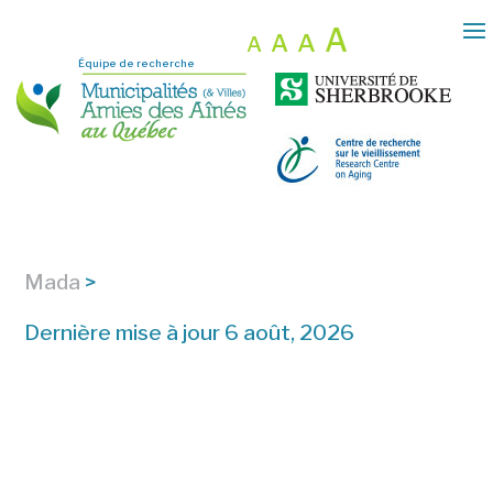
A
A
A
A
Équipe de recherche
Mada
>
Dernière mise à jour 6 août, 2026