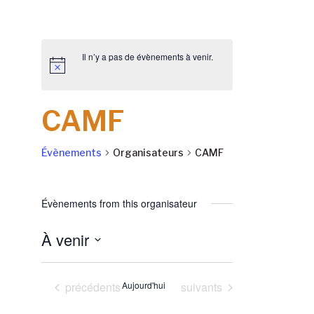
Il n’y a pas de évènements à venir.
CAMF
Évènements
Organisateurs
CAMF
Évènements from this organisateur
À venir
Sélectionnez
une
Évènements
Évènements
précédents
Aujourd'hui
suivants
date.