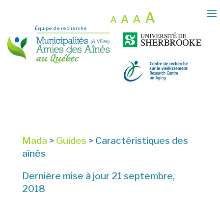
A
A
A
A
Équipe de recherche
Mada
>
Guides
>
Caractéristiques des
aînés
Dernière mise à jour 21 septembre,
2018