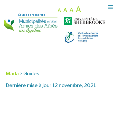
A
A
A
A
Équipe de recherche
Mada
>
Guides
Dernière mise à jour 12 novembre, 2021