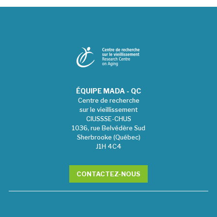
ÉQUIPE MADA - QC
Centre de recherche
sur le vieillissement
CIUSSSE-CHUS
1036, rue Belvédère Sud
Sherbrooke (Québec)
J1H 4C4
CONTACTEZ-NOUS