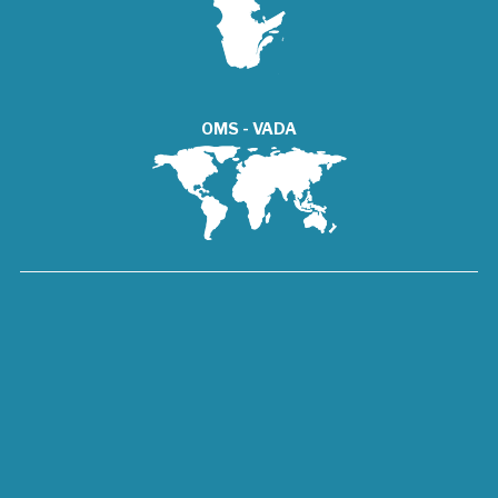
OMS - VADA