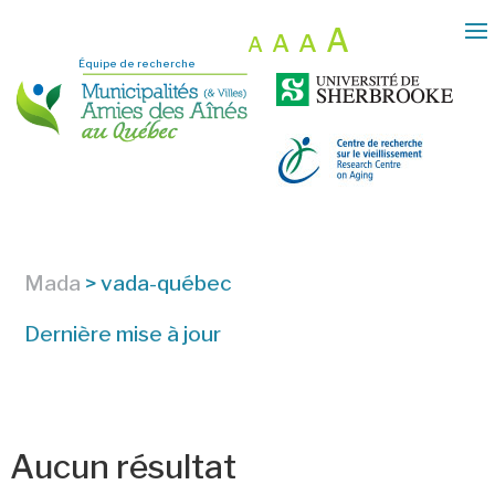
A
A
A
A
Équipe de recherche
Mada
>
vada-québec
Dernière mise à jour
Aucun résultat