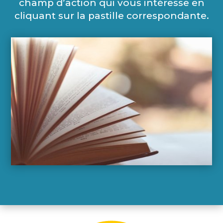
champ d’action qui vous intéresse en
cliquant sur la pastille correspondante.