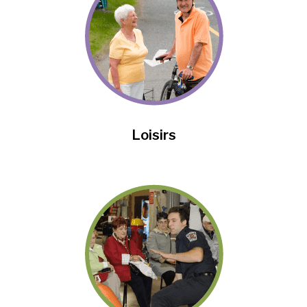
Loisirs