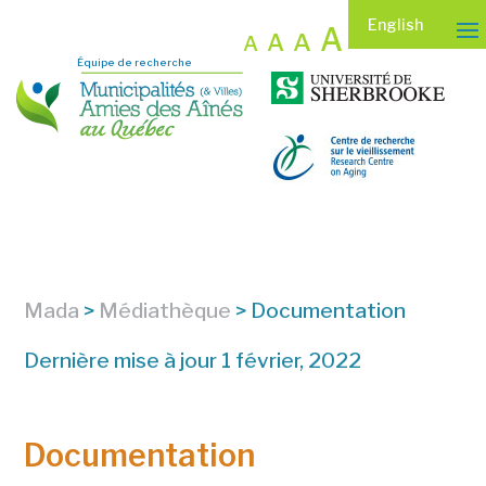
English
A
A
A
A
Équipe de recherche
Mada
>
Médiathèque
>
Documentation
Dernière mise à jour 1 février, 2022
Documentation