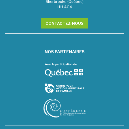
Sherbrooke (Québec)
J1H 4C4
CONTACTEZ-NOUS
NOS PARTENAIRES