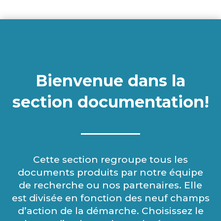
Bienvenue dans la
section documentation!
Cette section regroupe tous les
documents produits par notre équipe
de recherche ou nos partenaires. Elle
est divisée en fonction des neuf champs
d’action de la démarche. Choisissez le