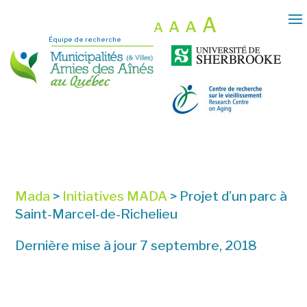
A
A
A
A
Équipe de recherche
Mada
>
Initiatives MADA
>
Projet d’un parc à
Saint-Marcel-de-Richelieu
Dernière mise à jour 7 septembre, 2018