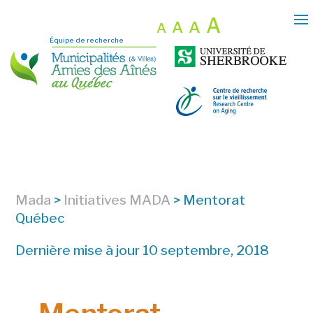
A
A
A
A
Équipe de recherche
Mada
>
Initiatives MADA
>
Mentorat
Québec
Dernière mise à jour 10 septembre, 2018