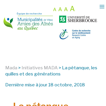
A
A
A
A
Équipe de recherche
Mada
>
Initiatives MADA
>
La pétanque, les
quilles et des générations
Dernière mise à jour 18 octobre, 2018