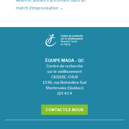
Aînés et jeunes s’affrontent dans un
match d’improvisation
→
ÉQUIPE MADA - QC
Centre de recherche
sur le vieillissement
CIUSSSE-CHUS
1036, rue Belvédère Sud
Sherbrooke (Québec)
J1H 4C4
CONTACTEZ-NOUS