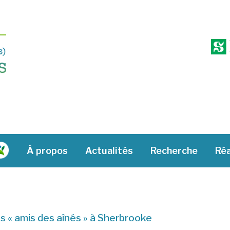
À propos
Actualités
Recherche
Réa
« amis des aînés » à Sherbrooke