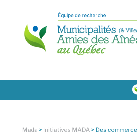
Équipe de recherche
Mada
>
Initiatives MADA
>
Des commerces 