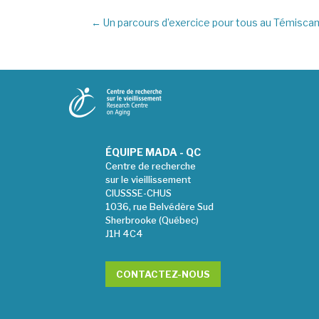
←
Un parcours d’exercice pour tous au Témisc
ÉQUIPE MADA - QC
Centre de recherche
sur le vieillissement
CIUSSSE-CHUS
1036, rue Belvédère Sud
Sherbrooke (Québec)
J1H 4C4
CONTACTEZ-NOUS