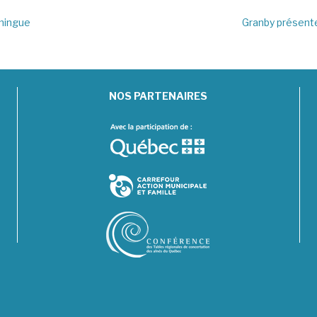
amingue
Granby présente
NOS PARTENAIRES