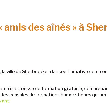
 amis des aînés » à She
a ville de Sherbrooke a lancée l’initiative commerc
nt une trousse de formation gratuite, comprenant
des capsules de formations humoristiques qui p
ivant
.