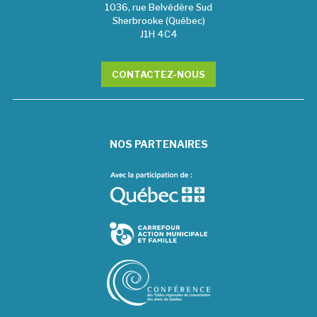
1036, rue Belvédère Sud
Sherbrooke (Québec)
J1H 4C4
CONTACTEZ-NOUS
NOS PARTENAIRES