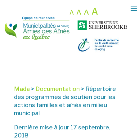
A
A
A
A
Équipe de recherche
Mada
>
Documentation
>
Répertoire
des programmes de soutien pour les
actions familles et aînés en milieu
municipal
Dernière mise à jour 17 septembre,
2018