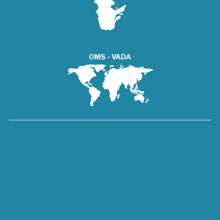
OMS - VADA