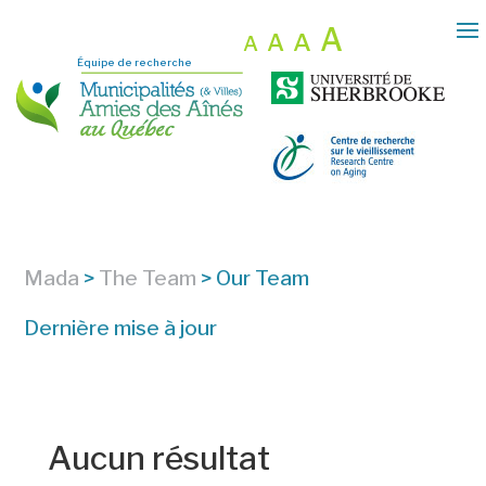
A
A
A
A
Équipe de recherche
Mada
>
The Team
>
Our Team
Dernière mise à jour
Aucun résultat