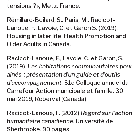
tensions ?», Metz, France.
Rémillard-Boilard, S., Paris, M., Racicot-
Lanoue, F., Lavoie, C. et Garon S. (2019).
Housing in later life. Health Promotion and
Older Adults in Canada.
Racicot-Lanoue, F., Lavoie, C. et Garon, S.
(2019).
Les habitations communautaires pour
aînés
: pr
é
sentation d
’
un guide et d
’
outils
d
’
accompagnement
. 31e Colloque annuel du
Carrefour Action municipale et famille, 30
mai 2019, Roberval (Canada).​
Racicot-Lanoue, F. (2012)
Regard sur l’action
humanitaire canadienne
. Université de
Sherbrooke. 90 pages.