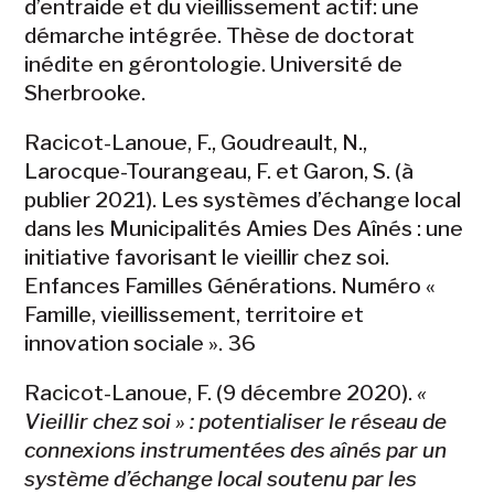
d’entraide et du vieillissement actif: une
démarche intégrée. Thèse de doctorat
inédite en gérontologie. Université de
Sherbrooke.
Racicot-Lanoue,
F.,
Goudreault, N.,
Larocque-Tourangeau, F. et Garon, S. (à
publier 2021). Les systèmes d’échange local
dans les Municipalités Amies Des Aînés : une
initiative favorisant le vieillir chez soi.
Enfances Familles Générations. Numéro «
Famille, vieillissement, territoire et
innovation sociale ». 36
Racicot-Lanoue, F. (9 décembre 2020).
«
Vieillir chez soi » : potentialiser le réseau de
connexions instrumentées des aînés par un
système d’échange local soutenu par les