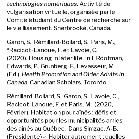
technologies numériques
. Activité de
vulgarisation virtuelle, organisée par le
Comité étudiant du Centre de recherche sur
le vieillissement. Sherbrooke, Canada.
Garon, S.
, Rémillard-Boilard, S., Paris, M.,
*Racicot-Lanoue, F. et Lavoie, C.
(2020).
Housing in later life. In I. Rootman,
Edwards, P., Grunberg, F., Levasseur, M
(Ed.).
Health Promotion and Older Adults in
Canada.
Canadian Scholars. Toronto.
Rémillard-Boilard, S., Garon, S., Lavoie, C.,
Racicot-Lanoue, F. et Paris, M. (2020,
Février). Habitation pour aînés : défis et
opportunités pour les municipalités amies
des aînés au Québec. Dans Simzac, A-B.
(Présidente) « Habiter autrement : quelles