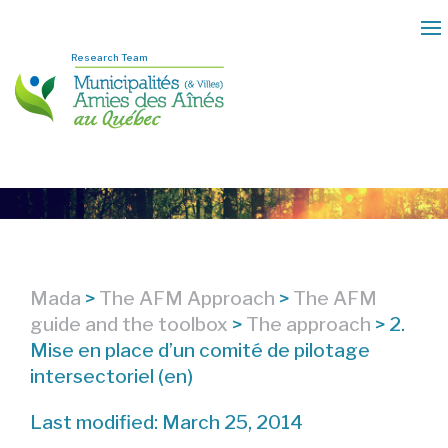
Research Team
Mada
>
The AFM Approach
>
The AFM
guide and the toolbox
>
The approach
>
2.
Mise en place d’un comité de pilotage
intersectoriel (en)
Last modified: March 25, 2014